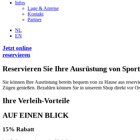
Infos
Lage & Anreise
Kontakt
Partner
NL
EN
Jetzt online
reservieren
Reservieren Sie Ihre Ausrüstung von Sport
Sie können Ihre Ausrüstung bereits bequem von zu Hause aus reserviere
Zügen genießen. Bezahlen können Sie in unserem Shop direkt vor Ort
Ihre Verleih-Vorteile
AUF EINEN BLICK
15% Rabatt