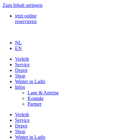
Zum Inhalt springen
jetzt online
reservieren
NL
EN
Verleih
Service
Depot
Shop
Winter in Ladis
Infos
Lage & Anreise
Kontakt
Partner
Verleih
Service
Depot
Shop
Winter in Ladis