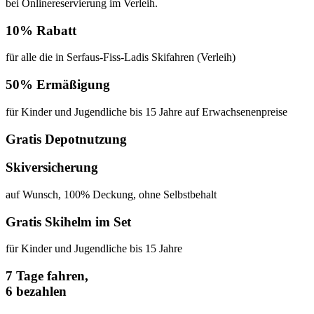
bei Online­reservierung im Verleih.
10% Rabatt
für alle die in Serfaus-Fiss-Ladis Skifahren (Verleih)
50% Ermäßigung
für Kinder und Jugendliche bis 15 Jahre auf Erwachsenenpreise
Gratis Depot­nutzung
Ski­versicherung
auf Wunsch, 100% Deckung, ohne Selbstbehalt
Gratis Skihelm im Set
für Kinder und Jugendliche bis 15 Jahre
7 Tage fahren,
6 bezahlen