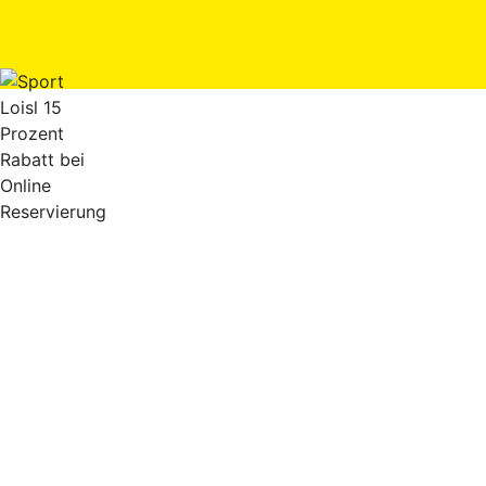
SPORT LOISL
Dorfstraße 49